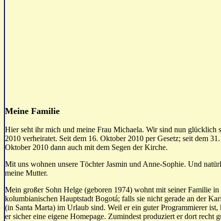
Meine Familie
Hier seht ihr mich und meine Frau Michaela. Wir sind nun glücklich s
2010 verheiratet. Seit dem 16. Oktober 2010 per Gesetz; seit dem 31.
Oktober 2010 dann auch mit dem Segen der Kirche.
Mit uns wohnen unsere Töchter Jasmin und Anne-Sophie. Und natürl
meine Mutter.
Mein großer Sohn Helge (geboren 1974) wohnt mit seiner Familie in
kolumbianischen Hauptstadt Bogotá; falls sie nicht gerade an der Kar
(in Santa Marta) im Urlaub sind. Weil er ein guter Programmierer ist, 
er sicher eine eigene Homepage. Zumindest produziert er dort recht g