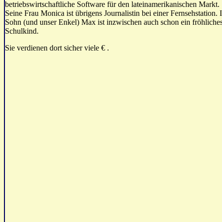
betriebswirtschaftliche Software für den lateinamerikanischen Markt.
Seine Frau Monica ist übrigens Journalistin bei einer Fernsehstation. 
Sohn (und unser Enkel) Max ist inzwischen auch schon ein fröhliche
Schulkind.
Sie verdienen dort sicher viele € .